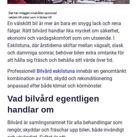
En välskött bil är mer än bara en snygg lack och rena
fälgar. Rätt bilvård handlar lika mycket om säkerhet,
ekonomi och vardagskomfort som om utseende. I
Eskilstuna, där årstiderna skiftar mellan vägsalt, slask
och dammiga somrar, behöver bilen extra omtanke för
att hålla sig fräsch och behålla sitt värde över tid.
Professionell
Bilvård eskilstuna
innebär en genomtänkt
kombination av tvätt, skydd och rekonditionering
anpassad efter både klimat och körmönster.
Vad bilvård egentligen
handlar om
Bilvård är samlingsnamnet för alla behandlingar som
rengör, skyddar och fräschar upp bilen, både invändigt