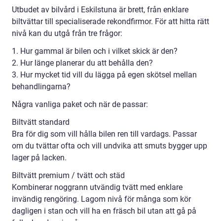
Utbudet av bilvård i Eskilstuna är brett, från enklare
biltvättar till specialiserade rekondfirmor. För att hitta rätt
nivå kan du utgå från tre frågor:
1. Hur gammal är bilen och i vilket skick är den?
2. Hur länge planerar du att behålla den?
3. Hur mycket tid vill du lägga på egen skötsel mellan
behandlingarna?
Några vanliga paket och när de passar:
Biltvätt standard
Bra för dig som vill hålla bilen ren till vardags. Passar
om du tvättar ofta och vill undvika att smuts bygger upp
lager på lacken.
Biltvätt premium / tvätt och städ
Kombinerar noggrann utvändig tvätt med enklare
invändig rengöring. Lagom nivå för många som kör
dagligen i stan och vill ha en fräsch bil utan att gå på