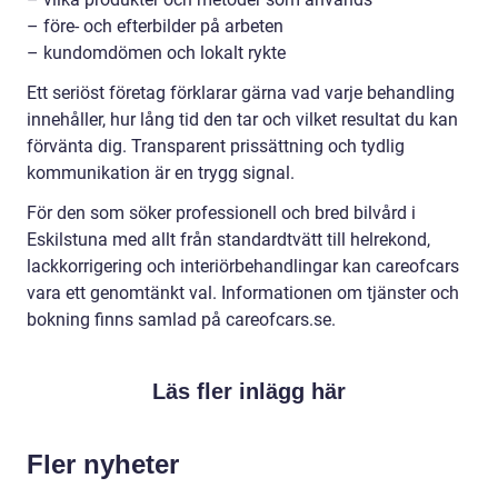
– före- och efterbilder på arbeten
– kundomdömen och lokalt rykte
Ett seriöst företag förklarar gärna vad varje behandling
innehåller, hur lång tid den tar och vilket resultat du kan
förvänta dig. Transparent prissättning och tydlig
kommunikation är en trygg signal.
För den som söker professionell och bred bilvård i
Eskilstuna med allt från standardtvätt till helrekond,
lackkorrigering och interiörbehandlingar kan careofcars
vara ett genomtänkt val. Informationen om tjänster och
bokning finns samlad på careofcars.se.
Läs fler inlägg här
Fler nyheter