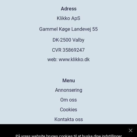
Adress
web:
www.klikko.dk
Menu
Annonsering
Om oss
Cookies
Kontakta oss
Sitemap
På vores website bruges cookies til at huske dine indstillinger,