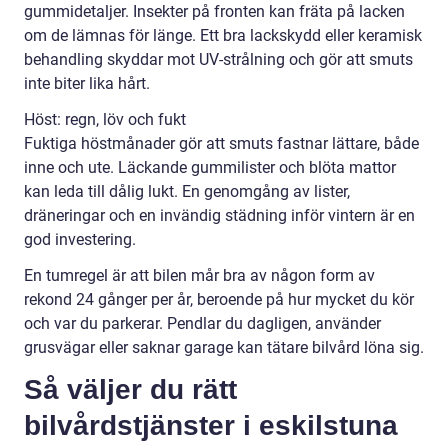
gummidetaljer. Insekter på fronten kan fräta på lacken
om de lämnas för länge. Ett bra lackskydd eller keramisk
behandling skyddar mot UV-strålning och gör att smuts
inte biter lika hårt.
Höst: regn, löv och fukt
Fuktiga höstmånader gör att smuts fastnar lättare, både
inne och ute. Läckande gummilister och blöta mattor
kan leda till dålig lukt. En genomgång av lister,
dräneringar och en invändig städning inför vintern är en
god investering.
En tumregel är att bilen mår bra av någon form av
rekond 24 gånger per år, beroende på hur mycket du kör
och var du parkerar. Pendlar du dagligen, använder
grusvägar eller saknar garage kan tätare bilvård löna sig.
Så väljer du rätt
bilvårdstjänster i eskilstuna