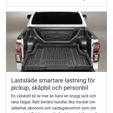
extra...
Lastsläde smartare lastning för
pickup, skåpbil och personbil
En välskött bil är mer än bara en snygg lack och
rena fälgar. Rätt bilvård handlar lika mycket om
säkerhet, ekonomi och vardagskomfort som om