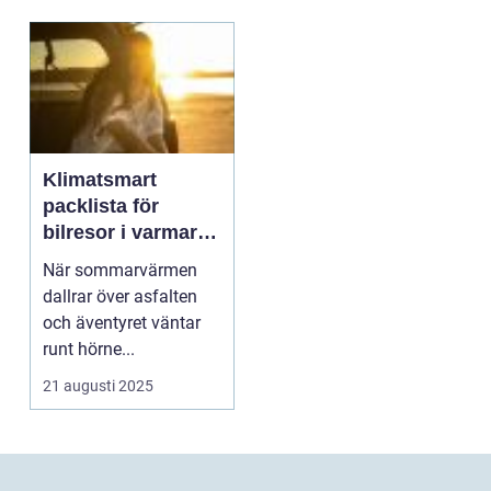
Klimatsmart
packlista för
bilresor i varmare
årstider
När sommarvärmen
dallrar över asfalten
och äventyret väntar
runt hörne...
21 augusti 2025