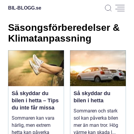
BIL-BLOGG.
se
Säsongsförberedelser &
Klimatanpassning
Så skyddar du
Så skyddar du
bilen i hetta – Tips
bilen i hetta
du inte får missa
Sommaren och stark
Sommaren kan vara
sol kan påverka bilen
härlig, men extrem
mer än man tror. Hög
hetta kan påverka
värme kan skada l...