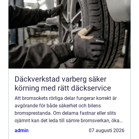
Däckverkstad varberg säker
körning med rätt däckservice
Att bromsokets rörliga delar fungerar korrekt är
avgörande för både säkerhet och bilens
bromsprestanda. Om delarna fastnar eller slits
ojämnt kan det leda till sämre bromsverkan, ökad
däckslitage och...
admin
07 augusti 2026