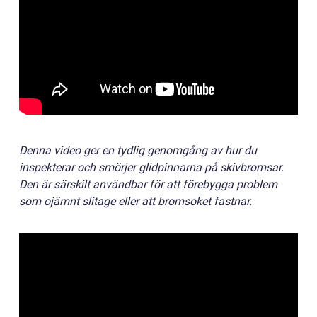
Denna video ger en tydlig genomgång av hur du
inspekterar och smörjer glidpinnarna på skivbromsar.
Den är särskilt användbar för att förebygga problem
som ojämnt slitage eller att bromsoket fastnar.