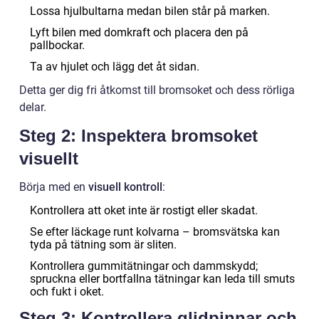
Lossa hjulbultarna medan bilen står på marken.
Lyft bilen med domkraft och placera den på
pallbockar.
Ta av hjulet och lägg det åt sidan.
Detta ger dig fri åtkomst till bromsoket och dess rörliga
delar.
Steg 2: Inspektera bromsoket
visuellt
Börja med en
visuell kontroll
:
Kontrollera att oket inte är rostigt eller skadat.
Se efter läckage runt kolvarna – bromsvätska kan
tyda på tätning som är sliten.
Kontrollera gummitätningar och dammskydd;
spruckna eller bortfallna tätningar kan leda till smuts
och fukt i oket.
Steg 3: Kontrollera glidpinnar och