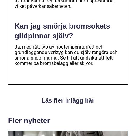
av bromsarna och försämrad bromsprestanda,
vilket påverkar säkerheten.
Kan jag smörja bromsokets
glidpinnar själv?
Ja, med rätt typ av högtemperaturfett och
grundläggande verktyg kan du själv rengöra och
smörja glidpinnarna. Se till att undvika att fett
kommer på bromsbelägg eller skivor.
Läs fler inlägg här
Fler nyheter