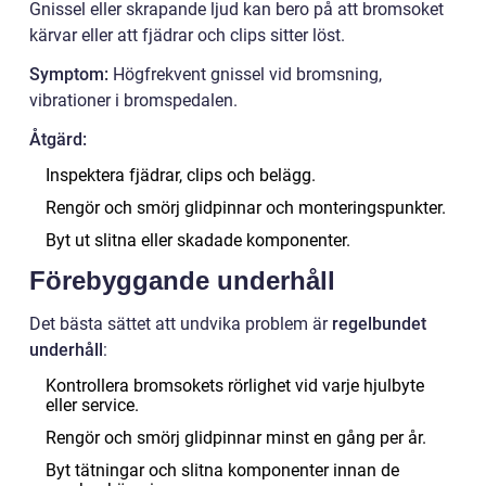
Gnissel eller skrapande ljud kan bero på att bromsoket
kärvar eller att fjädrar och clips sitter löst.
Symptom:
Högfrekvent gnissel vid bromsning,
vibrationer i bromspedalen.
Åtgärd:
Inspektera fjädrar, clips och belägg.
Rengör och smörj glidpinnar och monteringspunkter.
Byt ut slitna eller skadade komponenter.
Förebyggande underhåll
Det bästa sättet att undvika problem är
regelbundet
underhåll
:
Kontrollera bromsokets rörlighet vid varje hjulbyte
eller service.
Rengör och smörj glidpinnar minst en gång per år.
Byt tätningar och slitna komponenter innan de