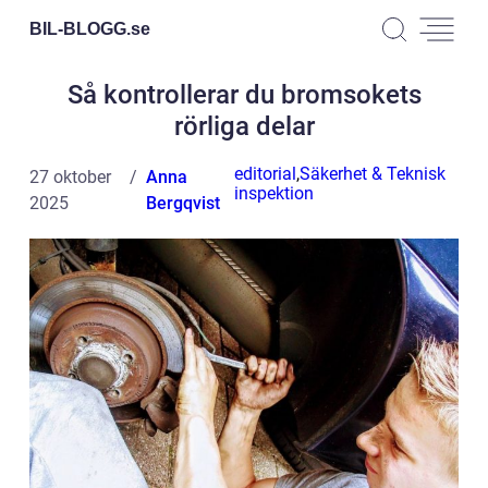
BIL-BLOGG.
se
Så kontrollerar du bromsokets
rörliga delar
editorial
,
Säkerhet & Teknisk
27 oktober
Anna
inspektion
2025
Bergqvist