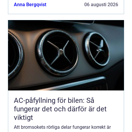
däckslitage och...
Anna Bergqvist
06 augusti 2026
AC-påfyllning för bilen: Så
fungerar det och därför är det
viktigt
Att bromsokets rörliga delar fungerar korrekt är