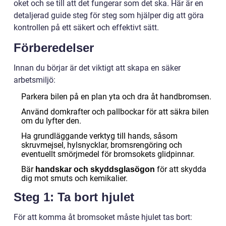
oket och se till att det fungerar som det ska. Här är en
detaljerad guide steg för steg som hjälper dig att göra
kontrollen på ett säkert och effektivt sätt.
Förberedelser
Innan du börjar är det viktigt att skapa en säker
arbetsmiljö:
Parkera bilen på en plan yta och dra åt handbromsen.
Använd domkrafter och pallbockar för att säkra bilen
om du lyfter den.
Ha grundläggande verktyg till hands, såsom
skruvmejsel, hylsnycklar, bromsrengöring och
eventuellt smörjmedel för bromsokets glidpinnar.
Bär
för att skydda
handskar och skyddsglasögon
dig mot smuts och kemikalier.
Steg 1: Ta bort hjulet
För att komma åt bromsoket måste hjulet tas bort: