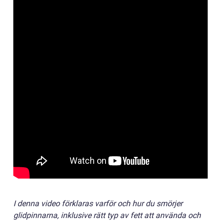
I denna video förklaras varför och hur du smörjer
glidpinnarna, inklusive rätt typ av fett att använda och