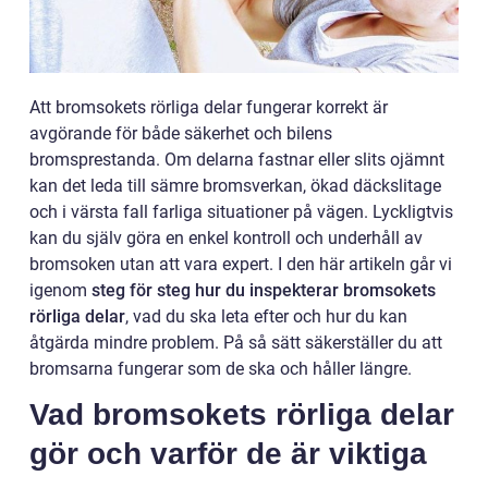
Att bromsokets rörliga delar fungerar korrekt är
avgörande för både säkerhet och bilens
bromsprestanda. Om delarna fastnar eller slits ojämnt
kan det leda till sämre bromsverkan, ökad däckslitage
och i värsta fall farliga situationer på vägen. Lyckligtvis
kan du själv göra en enkel kontroll och underhåll av
bromsoken utan att vara expert. I den här artikeln går vi
igenom
steg för steg hur du inspekterar bromsokets
rörliga delar
, vad du ska leta efter och hur du kan
åtgärda mindre problem. På så sätt säkerställer du att
bromsarna fungerar som de ska och håller längre.
Vad bromsokets rörliga delar
gör och varför de är viktiga