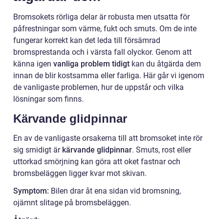
Bromsokets rörliga delar är robusta men utsatta för
påfrestningar som värme, fukt och smuts. Om de inte
fungerar korrekt kan det leda till försämrad
bromsprestanda och i värsta fall olyckor. Genom att
känna igen
vanliga problem tidigt
kan du åtgärda dem
innan de blir kostsamma eller farliga. Här går vi igenom
de vanligaste problemen, hur de uppstår och vilka
lösningar som finns.
Kärvande glidpinnar
En av de vanligaste orsakerna till att bromsoket inte rör
sig smidigt är
kärvande glidpinnar
. Smuts, rost eller
uttorkad smörjning kan göra att oket fastnar och
bromsbeläggen ligger kvar mot skivan.
Symptom:
Bilen drar åt ena sidan vid bromsning,
ojämnt slitage på bromsbeläggen.