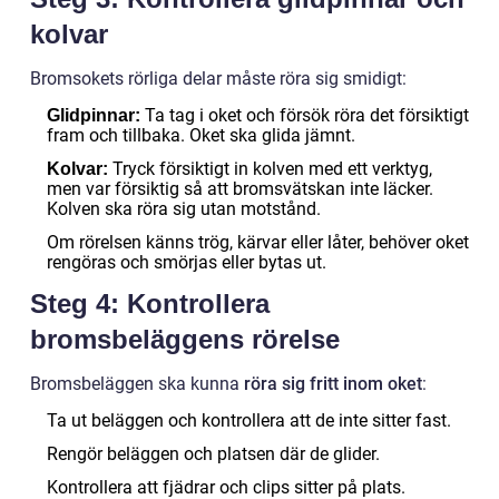
kolvar
Bromsokets rörliga delar måste röra sig smidigt:
Ta tag i oket och försök röra det försiktigt
Glidpinnar:
fram och tillbaka. Oket ska glida jämnt.
Tryck försiktigt in kolven med ett verktyg,
Kolvar:
men var försiktig så att bromsvätskan inte läcker.
Kolven ska röra sig utan motstånd.
Om rörelsen känns trög, kärvar eller låter, behöver oket
rengöras och smörjas eller bytas ut.
Steg 4: Kontrollera
bromsbeläggens rörelse
Bromsbeläggen ska kunna
röra sig fritt inom oket
:
Ta ut beläggen och kontrollera att de inte sitter fast.
Rengör beläggen och platsen där de glider.
Kontrollera att fjädrar och clips sitter på plats.