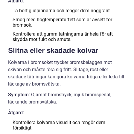
Åtgärd:
Ta bort glidpinnarna och rengör dem noggrant.
Smörj med högtemperaturfett som är avsett för
bromsok.
Kontrollera att gummitätningarna är hela för att
skydda mot fukt och smuts.
Slitna eller skadade kolvar
Kolvarna i bromsoket trycker bromsbeläggen mot
skivan och måste röra sig fritt. Slitage, rost eller
skadade tätningar kan göra kolvarna tröga eller leda till
läckage av bromsvätska.
Symptom:
Ojämnt bromstryck, mjuk bromspedal,
läckande bromsvätska.
Åtgärd:
Kontrollera kolvarna visuellt och rengör dem
försiktigt.