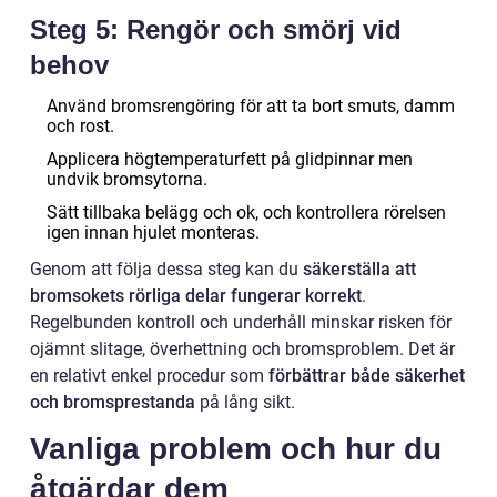
Steg 5: Rengör och smörj vid
behov
Använd bromsrengöring för att ta bort smuts, damm
och rost.
Applicera högtemperaturfett på glidpinnar men
undvik bromsytorna.
Sätt tillbaka belägg och ok, och kontrollera rörelsen
igen innan hjulet monteras.
Genom att följa dessa steg kan du
säkerställa att
bromsokets rörliga delar fungerar korrekt
.
Regelbunden kontroll och underhåll minskar risken för
ojämnt slitage, överhettning och bromsproblem. Det är
en relativt enkel procedur som
förbättrar både säkerhet
och bromsprestanda
på lång sikt.
Vanliga problem och hur du
åtgärdar dem