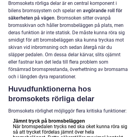
Bromsokets rörliga delar är en central komponent i
bilens bromssystem och spelar en
avgörande roll för
säkerheten på vägen
. Bromsoken sitter ovanpå
bromsskivan och håller bromsbeläggen på plats, men
deras funktion är inte statisk. De måste kunna röra sig
smidigt för att bromsbeläggen ska kunna tryckas mot
skivan vid inbromsning och sedan återgå när du
släpper pedalen. Om dessa delar kärvar, slits ojämnt
eller fastnar kan det leda till flera problem som
försämrad bromsprestanda, överhettning av bromsarna
och i längden dyra reparationer.
Huvudfunktionerna hos
bromsokets rörliga delar
Bromsokets rörlighet möjliggör flera kritiska funktioner:
Jämnt tryck på bromsbeläggen
När bromspedalen trycks ned ska oket kunna röra sig
så att trycket fördelas jämnt över hela