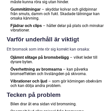
måste kunna röra sig utan hinder.
– skyddar kolvar och glidpinnar
Gummitätningar
från smuts, damm och fukt. Skadade tätningar kan
orsaka kärvning.
– håller delar på plats och minskar
Fjädrar och clips
vibrationer.
Varför underhåll är viktigt
Ett bromsok som inte rör sig korrekt kan orsaka:
– vilket leder till
Ojämnt slitage på bromsbelägg
dyrare byten.
– kan påverka
Överhettning av bromsarna
bromseffekten och livslängden på skivorna.
– som gör körningen obekväm
Vibrationer och ljud
och kan dölja andra problem.
Tecken på problem
Bilen drar åt ena sidan vid bromsning.