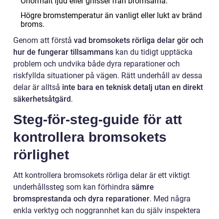
Onormalt ljud eller gnissel från bromsarna.
Högre bromstemperatur än vanligt eller lukt av bränd
broms.
Genom att förstå
vad bromsokets rörliga delar gör och
hur de fungerar tillsammans
kan du tidigt upptäcka
problem och undvika både dyra reparationer och
riskfyllda situationer på vägen. Rätt underhåll av dessa
delar är alltså
inte bara en teknisk detalj utan en direkt
säkerhetsåtgärd
.
Steg-för-steg-guide för att
kontrollera bromsokets
rörlighet
Att kontrollera bromsokets rörliga delar är ett viktigt
underhållssteg som kan förhindra
sämre
bromsprestanda och dyra reparationer
. Med några
enkla verktyg och noggrannhet kan du själv inspektera