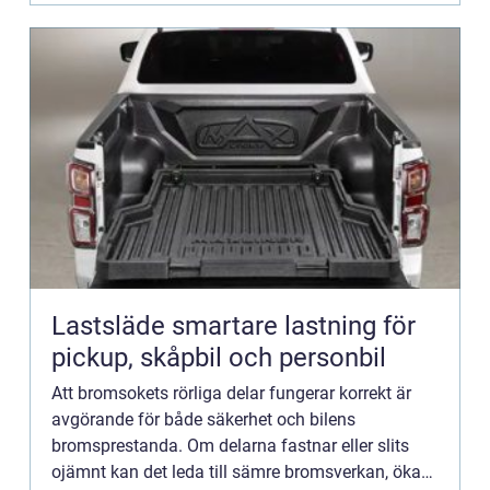
Lastsläde smartare lastning för
pickup, skåpbil och personbil
Att bromsokets rörliga delar fungerar korrekt är
avgörande för både säkerhet och bilens
bromsprestanda. Om delarna fastnar eller slits
ojämnt kan det leda till sämre bromsverkan, ökad