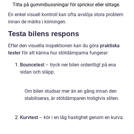
Titta på gummibussningar för sprickor eller slitage.
En enkel visuell kontroll kan ofta avslöja stora problem
innan de märks i körningen.
Testa bilens respons
Efter den visuella inspektionen kan du göra
praktiska
tester
för att känna hur stötdämparna fungerar:
Bouncetest
– tryck ner bilen ordentligt på ena
sidan och släpp:
Om bilen studsar mer än en gång innan den
stabiliseras, är stötdämparen troligtvis sliten.
Kurvtest
– kör i en låg hastighet genom en kurva: