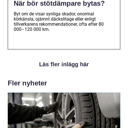
När bör stötdämpare bytas?
Byt om de visar synliga skador, onormal
körkänsla, ojämnt däckslitage eller enligt
tillverkarens rekommendationer, ofta efter 80
000–120 000 km.
Läs fler inlägg här
Fler nyheter