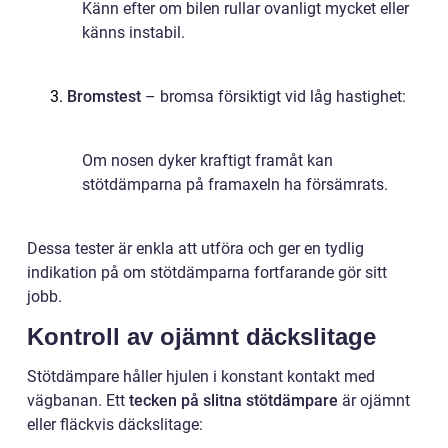
Känn efter om bilen rullar ovanligt mycket eller
känns instabil.
Bromstest
– bromsa försiktigt vid låg hastighet:
Om nosen dyker kraftigt framåt kan
stötdämparna på framaxeln ha försämrats.
Dessa tester är enkla att utföra och ger en tydlig
indikation på om stötdämparna fortfarande gör sitt
jobb.
Kontroll av ojämnt däckslitage
Stötdämpare håller hjulen i konstant kontakt med
vägbanan. Ett
tecken på slitna stötdämpare
är ojämnt
eller fläckvis däckslitage: