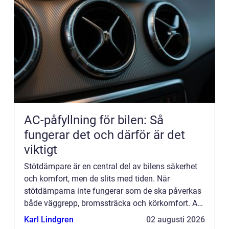
AC-påfyllning för bilen: Så
fungerar det och därför är det
viktigt
Stötdämpare är en central del av bilens säkerhet
och komfort, men de slits med tiden. När
stötdämparna inte fungerar som de ska påverkas
både väggrepp, bromssträcka och körkomfort. Att
k&a...
Karl Lindgren
02 augusti 2026