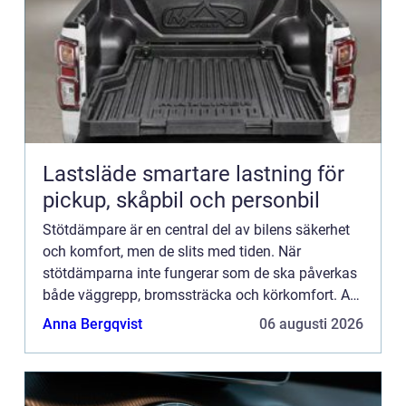
Lastsläde smartare lastning för
pickup, skåpbil och personbil
Stötdämpare är en central del av bilens säkerhet
och komfort, men de slits med tiden. När
stötdämparna inte fungerar som de ska påverkas
både väggrepp, bromssträcka och körkomfort. Att
k&a...
Anna Bergqvist
06 augusti 2026