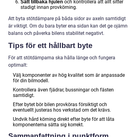
och kontrollera att allt sitter
Sätt tillbaka hjulen
stadigt innan provkörning.
Att byta stötdämpare på båda sidor av axeln samtidigt
är viktigt. Om du bara byter ena sidan kan det ge ojämn
balans och påverka bilens stabilitet negativt.
Tips för ett hållbart byte
För att stötdämparna ska hålla länge och fungera
optimalt:
Välj komponenter av hög kvalitet som är anpassade
för din bilmodell.
Kontrollera även fjädrar, bussningar och fästen
samtidigt.
Efter bytet bör bilen provköras försiktigt och
eventuellt justeras hos verkstad om det krävs.
Undvik hård körning direkt efter byte för att låta
komponenterna sätta sig korrekt.
Sammanfattning i punktform