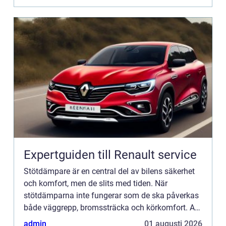
Expertguiden till Renault service
Stötdämpare är en central del av bilens säkerhet
och komfort, men de slits med tiden. När
stötdämparna inte fungerar som de ska påverkas
både väggrepp, bromssträcka och körkomfort. Att
k&a...
admin
01 augusti 2026