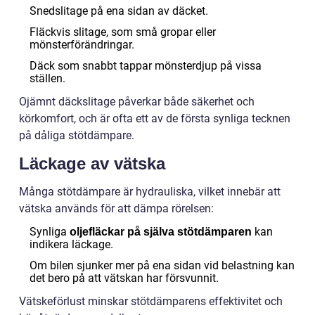
Snedslitage på ena sidan av däcket.
Fläckvis slitage, som små gropar eller
mönsterförändringar.
Däck som snabbt tappar mönsterdjup på vissa
ställen.
Ojämnt däckslitage påverkar både säkerhet och
körkomfort, och är ofta ett av de första synliga tecknen
på dåliga stötdämpare.
Läckage av vätska
Många stötdämpare är hydrauliska, vilket innebär att
vätska används för att dämpa rörelsen:
Synliga
kan
oljefläckar på själva stötdämparen
indikera läckage.
Om bilen sjunker mer på ena sidan vid belastning kan
det bero på att vätskan har försvunnit.
Vätskeförlust minskar stötdämparens effektivitet och