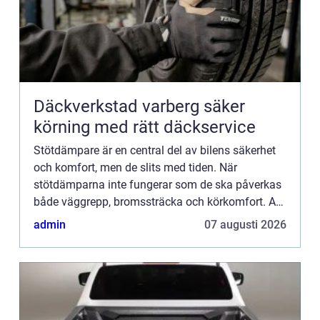
Däckverkstad varberg säker
körning med rätt däckservice
Stötdämpare är en central del av bilens säkerhet
och komfort, men de slits med tiden. När
stötdämparna inte fungerar som de ska påverkas
både väggrepp, bromssträcka och körkomfort. Att
k&a...
admin
07 augusti 2026