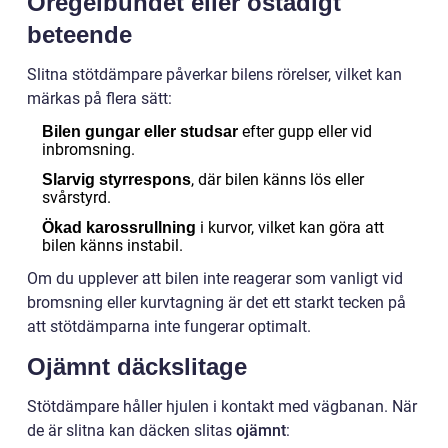
Oregelbundet eller ostadigt
beteende
Slitna stötdämpare påverkar bilens rörelser, vilket kan
märkas på flera sätt:
efter gupp eller vid
Bilen gungar eller studsar
inbromsning.
, där bilen känns lös eller
Slarvig styrrespons
svårstyrd.
i kurvor, vilket kan göra att
Ökad karossrullning
bilen känns instabil.
Om du upplever att bilen inte reagerar som vanligt vid
bromsning eller kurvtagning är det ett starkt tecken på
att stötdämparna inte fungerar optimalt.
Ojämnt däckslitage
Stötdämpare håller hjulen i kontakt med vägbanan. När
de är slitna kan däcken slitas
ojämnt
: