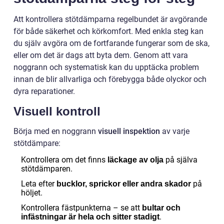
Att kontrollera stötdämparna regelbundet är avgörande
för både säkerhet och körkomfort. Med enkla steg kan
du själv avgöra om de fortfarande fungerar som de ska,
eller om det är dags att byta dem. Genom att vara
noggrann och systematisk kan du upptäcka problem
innan de blir allvarliga och förebygga både olyckor och
dyra reparationer.
Visuell kontroll
Börja med en noggrann
visuell inspektion
av varje
stötdämpare:
Kontrollera om det finns
på själva
läckage av olja
stötdämparen.
Leta efter
på
bucklor, sprickor eller andra skador
höljet.
Kontrollera fästpunkterna – se att
bultar och
.
infästningar är hela och sitter stadigt