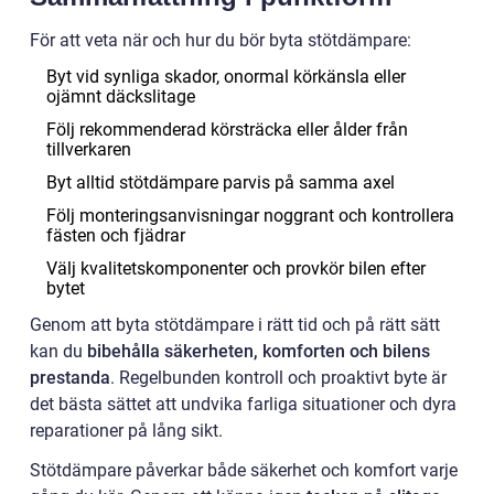
För att veta när och hur du bör byta stötdämpare:
Byt vid synliga skador, onormal körkänsla eller
ojämnt däckslitage
Följ rekommenderad körsträcka eller ålder från
tillverkaren
Byt alltid stötdämpare parvis på samma axel
Följ monteringsanvisningar noggrant och kontrollera
fästen och fjädrar
Välj kvalitetskomponenter och provkör bilen efter
bytet
Genom att byta stötdämpare i rätt tid och på rätt sätt
kan du
bibehålla säkerheten, komforten och bilens
prestanda
. Regelbunden kontroll och proaktivt byte är
det bästa sättet att undvika farliga situationer och dyra
reparationer på lång sikt.
Stötdämpare påverkar både säkerhet och komfort varje