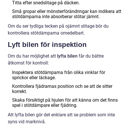
Titta efter snedslitage på däcken.
Små gropar eller mönsterförändringar kan indikera att
stötdämparna inte absorberar stötar jämnt.
Om du ser tydliga tecken på ojämnt slitage bör du
kontrollera stötdämparna omedelbart.
Lyft bilen för inspektion
Om du har möjlighet att
lyfta bilen
får du bättre
åtkomst för kontroll:
Inspektera stötdämparna från olika vinklar för
sprickor eller läckage.
Kontrollera fjädrarnas position och se att de sitter
korrekt.
Skaka försiktigt på hjulen för att känna om det finns
spel i stötdämpare eller fjädring.
Att lyfta bilen gör det enklare att se problem som inte
syns vid marknivå.