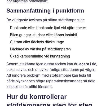
bör åtgärdas omedelbart.
Sammanfattning i punktform
De viktigaste tecknen på slitna stötdämpare är:
Dunkande eller klonkande ljud vid ojämnheter
Bilen gungar, studsar eller känns instabil
Ojämnt eller fläckvis däckslitage
Läckage av vätska på stötdämparen
Ökad karossrullning vid kurvtagning
Genom att känna igen dessa tecken kan du
agera i tid
,
boka service och undvika farliga situationer på vägen.
Att ignorera problem med stötdämpare kan leda till
både olyckor och högre reparationskostnader, så tidig
inspektion är alltid lönsamt.
Hur du kontrollerar
stötdämparna steg för steg