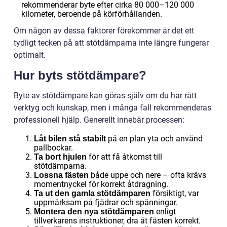
rekommenderar byte efter cirka 80 000–120 000
kilometer, beroende på körförhållanden.
Om någon av dessa faktorer förekommer är det ett
tydligt tecken på att stötdämparna inte längre fungerar
optimalt.
Hur byts stötdämpare?
Byte av stötdämpare kan göras själv om du har rätt
verktyg och kunskap, men i många fall rekommenderas
professionell hjälp. Generellt innebär processen:
på en plan yta och använd
Låt bilen stå stabilt
pallbockar.
för att få åtkomst till
Ta bort hjulen
stötdämparna.
både uppe och nere – ofta krävs
Lossna fästen
momentnyckel för korrekt åtdragning.
försiktigt, var
Ta ut den gamla stötdämparen
uppmärksam på fjädrar och spänningar.
enligt
Montera den nya stötdämparen
tillverkarens instruktioner, dra åt fästen korrekt.