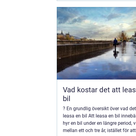
Vad kostar det att lea
bil
? En grundlig översikt över vad det
leasa en bil Att leasa en bil inneb
hyr en bil under en längre period, v
mellan ett och tre år, istället för a