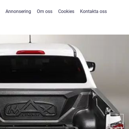
Annonsering
Om oss
Cookies
Kontakta oss